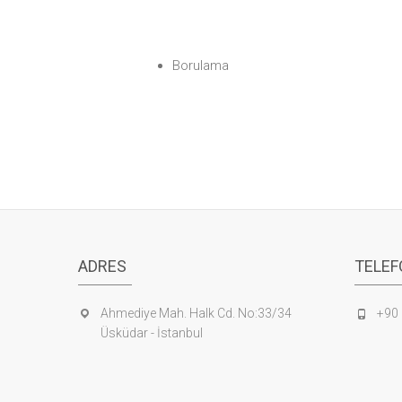
Borulama
ADRES
TELEF
Ahmediye Mah. Halk Cd. No:33/34
+90 
Üsküdar - İstanbul